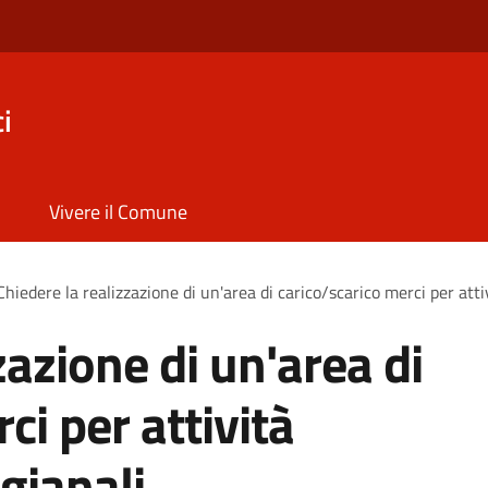
i
Vivere il Comune
Chiedere la realizzazione di un'area di carico/scarico merci per atti
zazione di un'area di
ci per attività
gianali