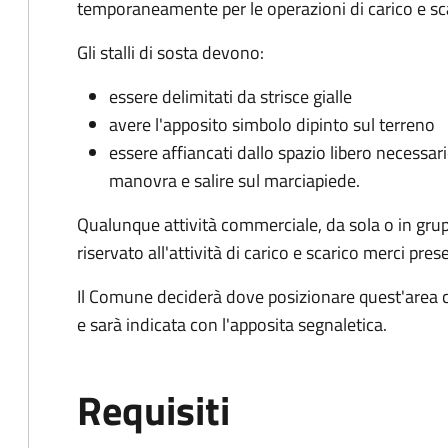
temporaneamente per le operazioni di carico e sc
Gli stalli di sosta devono:
essere delimitati da strisce gialle
avere l'apposito simbolo dipinto sul terreno
essere affiancati dallo spazio libero necessario
manovra e salire sul marciapiede.
Qualunque attività commerciale, da sola o in gru
riservato all'attività di carico e scarico merci 
Il Comune deciderà dove posizionare quest'area ch
e sarà indicata con l'apposita segnaletica.
Requisiti