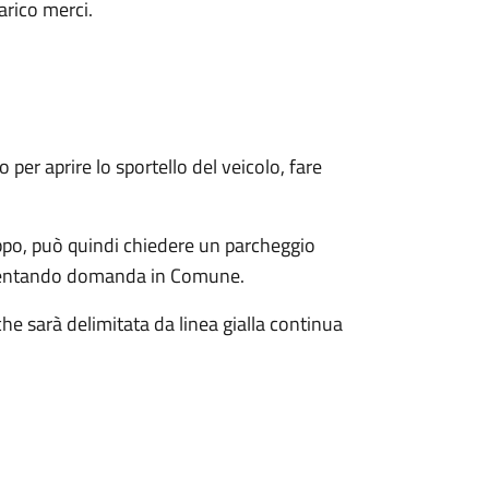
arico merci.
 per aprire lo sportello del veicolo, fare
ppo, può quindi chiedere un parcheggio
presentando domanda in Comune.
e sarà delimitata da linea gialla continua