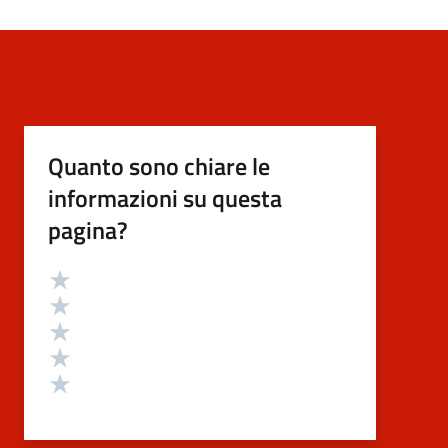
Quanto sono chiare le
informazioni su questa
pagina?
Valutazione
Valuta 5 stelle su 5
Valuta 4 stelle su 5
Valuta 3 stelle su 5
Valuta 2 stelle su 5
Valuta 1 stelle su 5