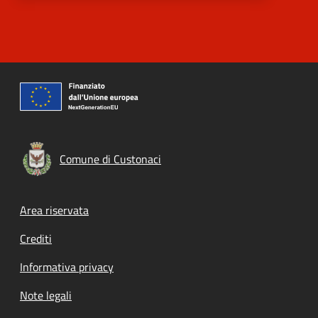
Comune di Custonaci
Footer menu
Area riservata
Crediti
Informativa privacy
Note legali