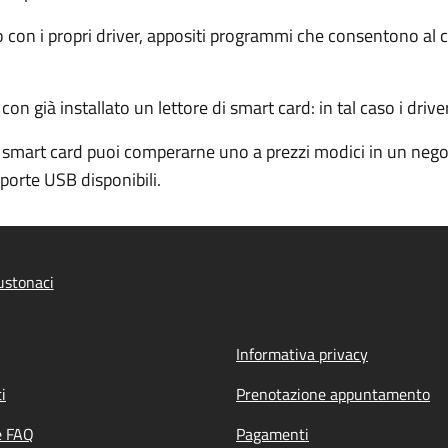
ito con i propri driver, appositi programmi che consentono a
 già installato un lettore di smart card: in tal caso i driver
 smart card puoi comperarne uno a prezzi modici in un negoz
porte USB disponibili.
ustonaci
Informativa privacy
i
Prenotazione appuntamento
e FAQ
Pagamenti