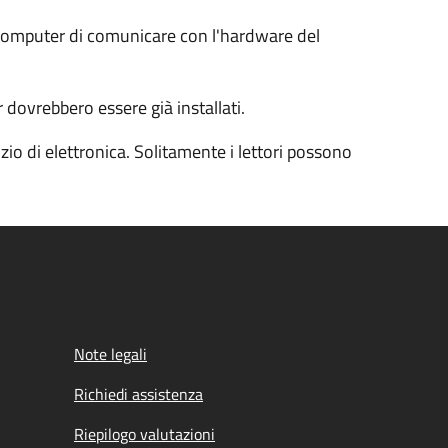
l computer di comunicare con l'hardware del
 dovrebbero essere già installati.
io di elettronica. Solitamente i lettori possono
Note legali
Richiedi assistenza
Riepilogo valutazioni