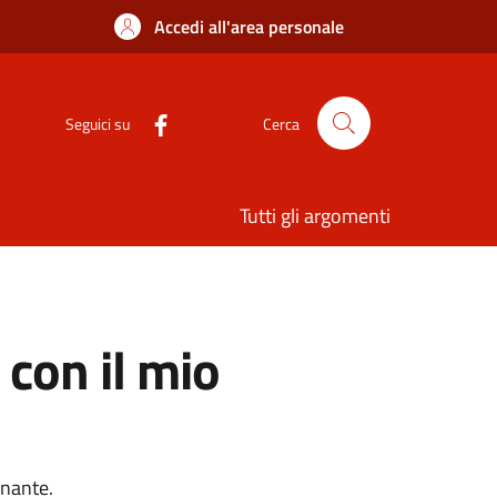
Accedi all'area personale
Seguici su
Cerca
Tutti gli argomenti
 con il mio
onante.