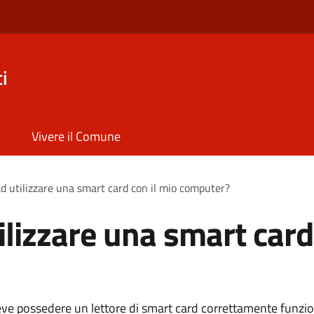
i
Vivere il Comune
d utilizzare una smart card con il mio computer?
ilizzare una smart card
eve possedere un lettore di smart card correttamente funzi