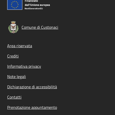
Comune di Custonaci
Footer menu
Area riservata
Crediti
Informativa privacy
Note legali
Dichiarazione di accessibilità
Contatti
Prenotazione appuntamento