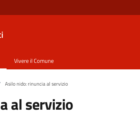
i
Vivere il Comune
/
Asilo nido: rinuncia al servizio
a al servizio