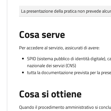
Tipo di pagamento
Importo
La presentazione della pratica non prevede al
Cosa serve
Per accedere al servizio, assicurati di avere:
SPID (sistema pubblico di identità digitale), ca
nazionale dei servizi (CNS)
tutta la documentazione prevista per la prese
Cosa si ottiene
Quando il procedimento amministrativo si conclud