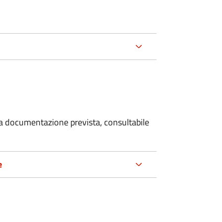
 la documentazione prevista, consultabile
e