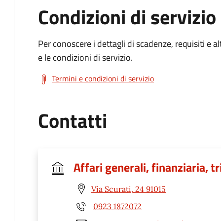
Condizioni di servizio
Per conoscere i dettagli di scadenze, requisiti e al
e le condizioni di servizio.
Termini e condizioni di servizio
Contatti
Affari generali, finanziaria, t
Via Scurati, 24 91015
0923 1872072