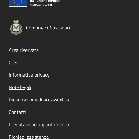
Comune di Custonaci
Footer menu
Area riservata
Crediti
Informativa privacy
Note legali
Dichiarazione di accessibilità
Contatti
Prenotazione appuntamento
Richiedi assistenza