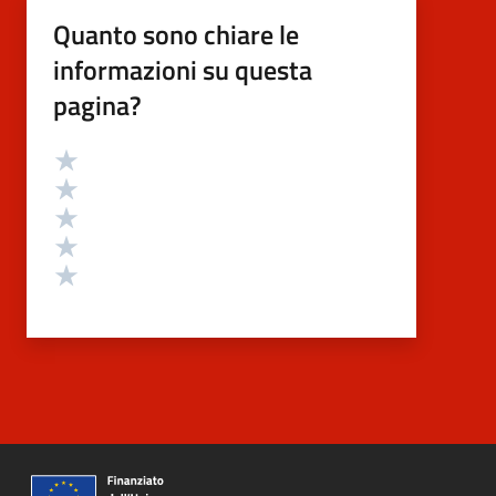
Quanto sono chiare le
informazioni su questa
pagina?
Valutazione
Valuta 5 stelle su 5
Valuta 4 stelle su 5
Valuta 3 stelle su 5
Valuta 2 stelle su 5
Valuta 1 stelle su 5