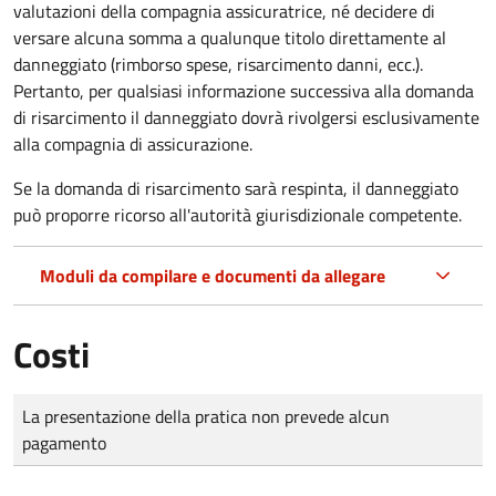
valutazioni della compagnia assicuratrice, né decidere di
versare alcuna somma a qualunque titolo direttamente al
danneggiato (rimborso spese, risarcimento danni, ecc.).
Pertanto, per qualsiasi informazione successiva alla domanda
di risarcimento il danneggiato dovrà rivolgersi esclusivamente
alla compagnia di assicurazione.
Se la domanda di risarcimento sarà respinta, il danneggiato
può proporre ricorso all'autorità giurisdizionale competente.
Moduli da compilare e documenti da allegare
Costi
Tipo di pagamento
Importo
La presentazione della pratica non prevede alcun
pagamento