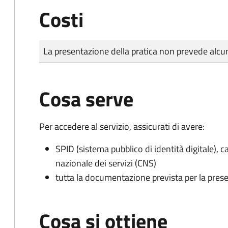
Costi
Tipo di pagamento
Importo
La presentazione della pratica non prevede al
Cosa serve
Per accedere al servizio, assicurati di avere:
SPID (sistema pubblico di identità digitale), ca
nazionale dei servizi (CNS)
tutta la documentazione prevista per la prese
Cosa si ottiene