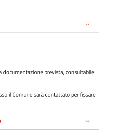
 la documentazione prevista, consultabile
resso il Comune sarà contattato per fissare
e