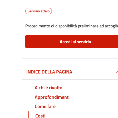
Servizio attivo
Procedimento di disponibilità preliminare ad accoglier
Accedi al servizio
INDICE DELLA PAGINA
A chi è rivolto
Approfondimenti
Come fare
Costi