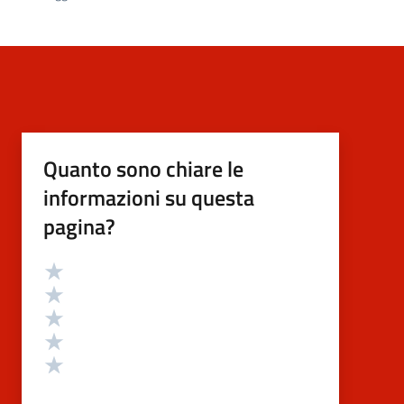
Quanto sono chiare le
informazioni su questa
pagina?
Valutazione
Valuta 5 stelle su 5
Valuta 4 stelle su 5
Valuta 3 stelle su 5
Valuta 2 stelle su 5
Valuta 1 stelle su 5