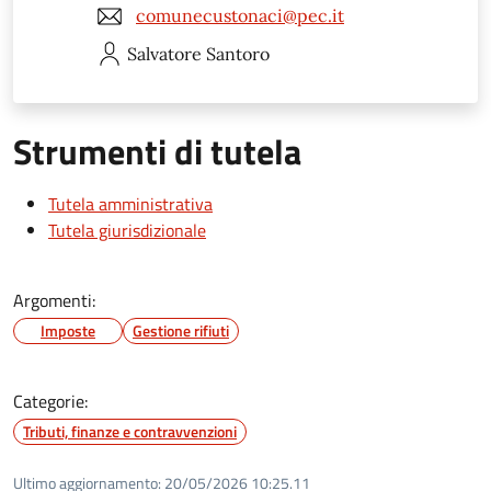
comunecustonaci@pec.it
Salvatore
Santoro
Strumenti di tutela
Tutela amministrativa
Tutela giurisdizionale
Argomenti:
Imposte
Gestione rifiuti
Categorie:
Tributi, finanze e contravvenzioni
Ultimo aggiornamento:
20/05/2026 10:25.11