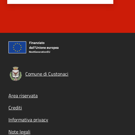
Comune di Custonaci
Footer menu
Area riservata
Crediti
Informativa privacy
Note legali