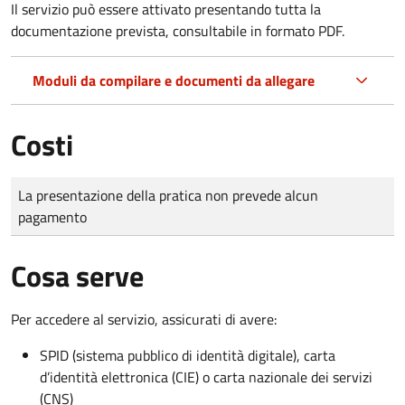
Il servizio può essere attivato presentando tutta la
documentazione prevista, consultabile in formato PDF.
Moduli da compilare e documenti da allegare
Costi
Tipo di pagamento
Importo
La presentazione della pratica non prevede alcun
pagamento
Cosa serve
Per accedere al servizio, assicurati di avere:
SPID (sistema pubblico di identità digitale), carta
d’identità elettronica (CIE) o carta nazionale dei servizi
(CNS)