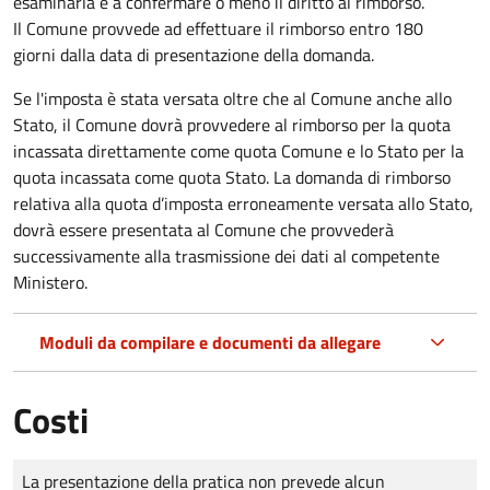
esaminarla e a confermare o meno il diritto al rimborso.
Il Comune provvede ad effettuare il rimborso entro 180
giorni dalla data di presentazione della domanda.
Se l'imposta è stata versata oltre che al Comune anche allo
Stato, il Comune dovrà provvedere al rimborso per la quota
incassata direttamente come quota Comune e lo Stato per la
quota incassata come quota Stato. La domanda di rimborso
relativa alla quota d’imposta erroneamente versata allo Stato,
dovrà essere presentata al Comune che provvederà
successivamente alla trasmissione dei dati al competente
Ministero.
Moduli da compilare e documenti da allegare
Costi
Tipo di pagamento
Importo
La presentazione della pratica non prevede alcun