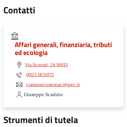
Contatti
Affari generali, finanziaria, tributi
ed ecologia
Via Scurati, 24 91015
0923 1872072
comunecustonaci@pec.it
Giuseppe
Scaduto
Strumenti di tutela