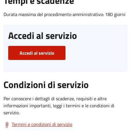
Tempi e scadenze
Durata massima del procedimento amministrativo: 180 giorni
Accedi al servizio
Accedi al servizio
Condizioni di servizio
Per conoscere i dettagli di scadenze, requisiti e altre
informazioni importanti, leggi i termini e le condizioni di
servizio.
Termini e condizioni di servizio