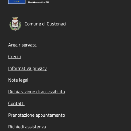
Comune di Custonaci
Footer menu
Area riservata
Crediti
Informativa privacy
Note legali
Dichiarazione di accessibilità
Contatti
Prenotazione appuntamento
Richiedi assistenza