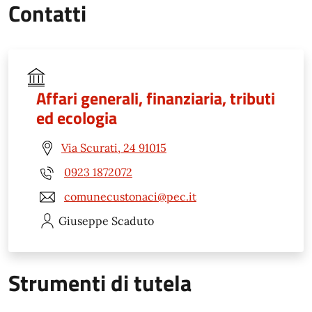
Contatti
Affari generali, finanziaria, tributi
ed ecologia
Via Scurati, 24 91015
0923 1872072
comunecustonaci@pec.it
Giuseppe
Scaduto
Strumenti di tutela