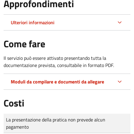
Approfondimenti
Ulteriori informazioni
Come fare
Il servizio può essere attivato presentando tutta la
documentazione prevista, consultabile in formato PDF.
Moduli da compilare e documenti da allegare
Costi
Tipo di pagamento
Importo
La presentazione della pratica non prevede alcun
pagamento