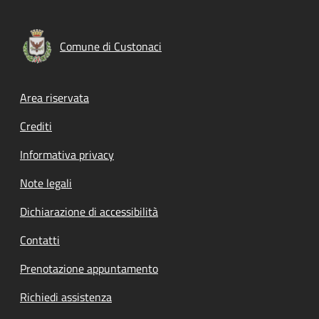
Comune di Custonaci
Footer menu
Area riservata
Crediti
Informativa privacy
Note legali
Dichiarazione di accessibilità
Contatti
Prenotazione appuntamento
Richiedi assistenza