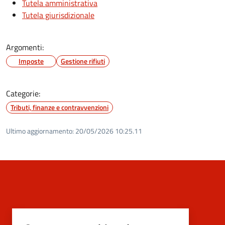
Tutela amministrativa
Tutela giurisdizionale
Argomenti:
Imposte
Gestione rifiuti
Categorie:
Tributi, finanze e contravvenzioni
Ultimo aggiornamento:
20/05/2026 10:25.11