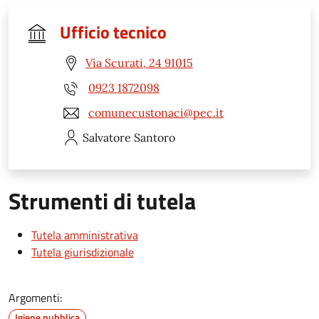
Ufficio tecnico
Via Scurati, 24 91015
0923 1872098
comunecustonaci@pec.it
Salvatore
Santoro
Strumenti di tutela
Tutela amministrativa
Tutela giurisdizionale
Argomenti:
Igiene pubblica