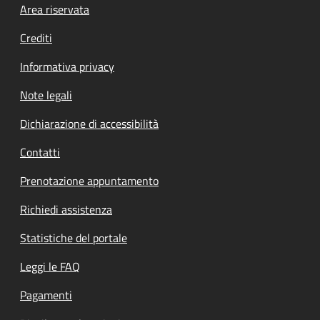
Footer menu
Area riservata
Crediti
Informativa privacy
Note legali
Dichiarazione di accessibilità
Contatti
Prenotazione appuntamento
Richiedi assistenza
Statistiche del portale
Leggi le FAQ
Pagamenti