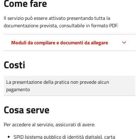
Come fare
Il servizio può essere attivato presentando tutta la
documentazione prevista, consultabile in formato PDF.
Moduli da compilare e documenti da allegare
Costi
Tipo di pagamento
Importo
La presentazione della pratica non prevede alcun
pagamento
Cosa serve
Per accedere al servizio, assicurati di avere:
SPID (sistema pubblico di identità digitale), carta