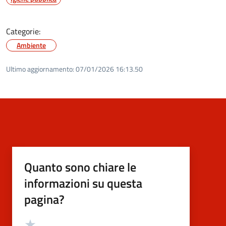
Categorie:
Ambiente
Ultimo aggiornamento:
07/01/2026 16:13.50
Quanto sono chiare le
informazioni su questa
pagina?
Valutazione
Valuta 5 stelle su 5