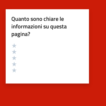
Quanto sono chiare le
informazioni su questa
pagina?
Valutazione
Valuta 5 stelle su 5
Valuta 4 stelle su 5
Valuta 3 stelle su 5
Valuta 2 stelle su 5
Valuta 1 stelle su 5