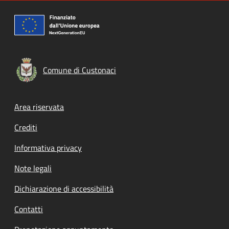
Comune di Custonaci
Footer menu
Area riservata
Crediti
Informativa privacy
Note legali
Dichiarazione di accessibilità
Contatti