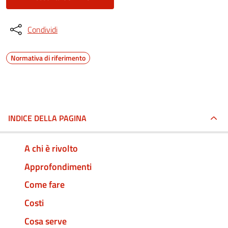
Condividi
Normativa di riferimento
INDICE DELLA PAGINA
A chi è rivolto
Approfondimenti
Come fare
Costi
Cosa serve