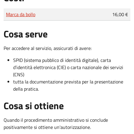
Tipo di pagamento
Importo
Marca da bollo
16,00 €
Cosa serve
Per accedere al servizio, assicurati di avere:
SPID (sistema pubblico di identità digitale), carta
d’identità elettronica (CIE) o carta nazionale dei servizi
(CNS)
tutta la documentazione prevista per la presentazione
della pratica.
Cosa si ottiene
Quando il procedimento amministrativo si conclude
positivamente si ottiene un'autorizzazione.