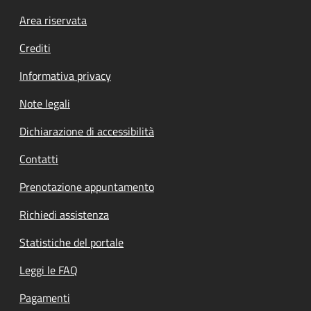
Footer menu
Area riservata
Crediti
Informativa privacy
Note legali
Dichiarazione di accessibilità
Contatti
Prenotazione appuntamento
Richiedi assistenza
Statistiche del portale
Leggi le FAQ
Pagamenti