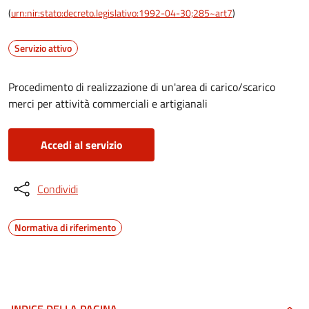
(
urn:nir:stato:decreto.legislativo:1992-04-30;285~art7
)
Servizio attivo
Procedimento di realizzazione di un'area di carico/scarico
merci per attività commerciali e artigianali
Accedi al servizio
Condividi
Normativa di riferimento