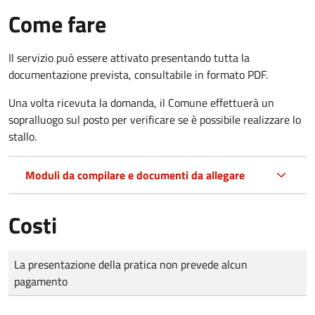
Come fare
Il servizio può essere attivato presentando tutta la
documentazione prevista, consultabile in formato PDF.
Una volta ricevuta la domanda, il Comune effettuerà un
sopralluogo sul posto per verificare se è possibile realizzare lo
stallo.
Moduli da compilare e documenti da allegare
Costi
Tipo di pagamento
Importo
La presentazione della pratica non prevede alcun
pagamento