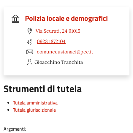
Polizia locale e demografici
Via Scurati, 24 91015
0923 1872104
comunecustonaci@pec.it
Gioacchino
Tranchita
Strumenti di tutela
Tutela amministrativa
Tutela giurisdizionale
Argomenti: