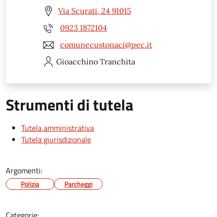
Via Scurati, 24 91015
0923 1872104
comunecustonaci@pec.it
Gioacchino
Tranchita
Strumenti di tutela
Tutela amministrativa
Tutela giurisdizionale
Argomenti:
Polizia
Parcheggi
Categorie: