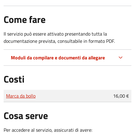
Come fare
Il servizio può essere attivato presentando tutta la
documentazione prevista, consultabile in formato PDF.
Moduli da compilare e documenti da allegare
Costi
Tipo di pagamento
Importo
Marca da bollo
16,00 €
Cosa serve
Per accedere al servizio, assicurati di avere: