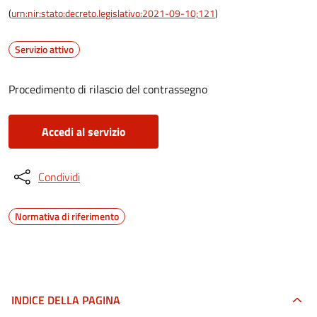
(
urn:nir:stato:decreto.legislativo:2021-09-10;121
)
Servizio attivo
Procedimento di rilascio del contrassegno
Accedi al servizio
Condividi
Normativa di riferimento
INDICE DELLA PAGINA