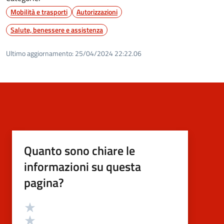
Mobilità e trasporti
Autorizzazioni
Salute, benessere e assistenza
Ultimo aggiornamento:
25/04/2024 22:22.06
Quanto sono chiare le
informazioni su questa
pagina?
Valutazione
Valuta 5 stelle su 5
Valuta 4 stelle su 5