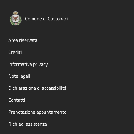
Comune di Custonaci
Footer menu
Area riservata
Crediti
Informativa privacy
Note legali
Dichiarazione di accessibilità
Contatti
Prenotazione appuntamento
Richiedi assistenza