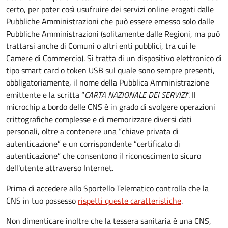
certo, per poter così usufruire dei servizi online erogati dalle
Pubbliche Amministrazioni che può essere emesso solo dalle
Pubbliche Amministrazioni (solitamente dalle Regioni, ma può
trattarsi anche di Comuni o altri enti pubblici, tra cui le
Camere di Commercio).
Si tratta di un dispositivo elettronico di
tipo
smart card
o t
oken USB
sul quale sono sempre presenti,
obbligatoriamente, il nome della Pubblica Amministrazione
emittente e la scritta “
CARTA NAZIONALE DEI SERVIZI
”.
Il
microchip a bordo delle CNS è in grado di svolgere operazioni
crittografiche complesse e di memorizzare diversi dati
personali, oltre a contenere una “chiave privata di
autenticazione” e un corrispondente “certificato di
autenticazione” che consentono il riconoscimento sicuro
dell'utente attraverso Internet.
Prima di accedere allo Sportello Telematico controlla che la
CNS in tuo possesso
rispetti queste caratteristiche
.
Non dimenticare inoltre che la tessera sanitaria è una CNS,